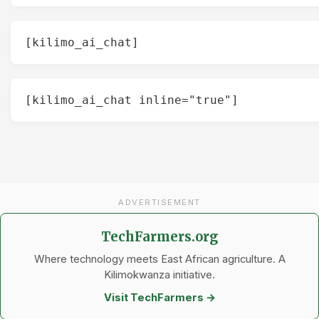
[kilimo_ai_chat]
[kilimo_ai_chat inline="true"]
ADVERTISEMENT
TechFarmers.org
Where technology meets East African agriculture. A
Kilimokwanza initiative.
Visit TechFarmers →