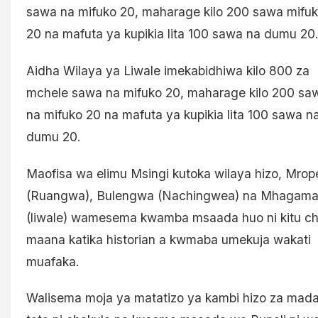
sawa na mifuko 20, maharage kilo 200 sawa mifu
20 na mafuta ya kupikia lita 100 sawa na dumu 20
Aidha Wilaya ya Liwale imekabidhiwa kilo 800 za
mchele sawa na mifuko 20, maharage kilo 200 sa
na mifuko 20 na mafuta ya kupikia lita 100 sawa n
dumu 20.
Maofisa wa elimu Msingi kutoka wilaya hizo, Mrop
(Ruangwa), Bulengwa (Nachingwea) na Mhagam
(liwale) wamesema kwamba msaada huo ni kitu c
maana katika historian a kwmaba umekuja wakati
muafaka.
Walisema moja ya matatizo ya kambi hizo za mad