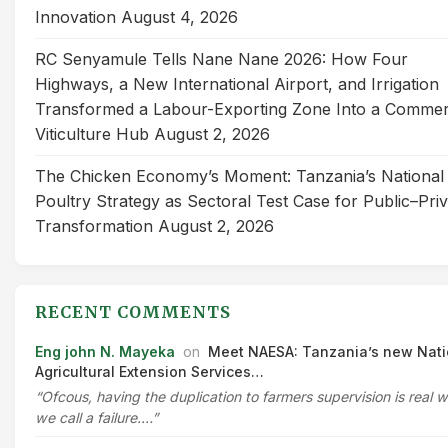
Innovation
August 4, 2026
RC Senyamule Tells Nane Nane 2026: How Four
Highways, a New International Airport, and Irrigation
Transformed a Labour-Exporting Zone Into a Commer
Viticulture Hub
August 2, 2026
The Chicken Economy’s Moment: Tanzania’s National
Poultry Strategy as Sectoral Test Case for Public–Pri
Transformation
August 2, 2026
RECENT COMMENTS
Eng john N. Mayeka
on
Meet NAESA: Tanzania’s new Nati
Agricultural Extension Services…
“Ofcous, having the duplication to farmers supervision is real 
we call a failure.…”