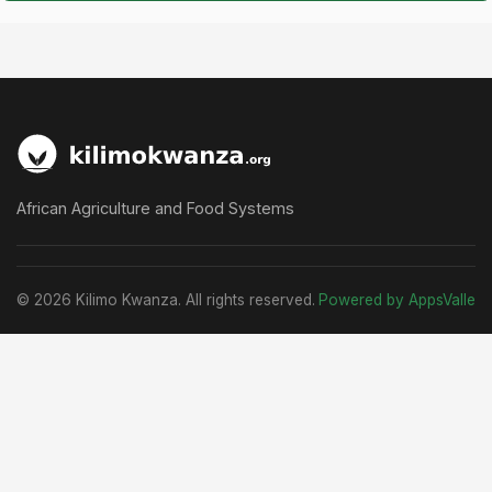
African Agriculture and Food Systems
© 2026 Kilimo Kwanza. All rights reserved.
Powered by AppsValle