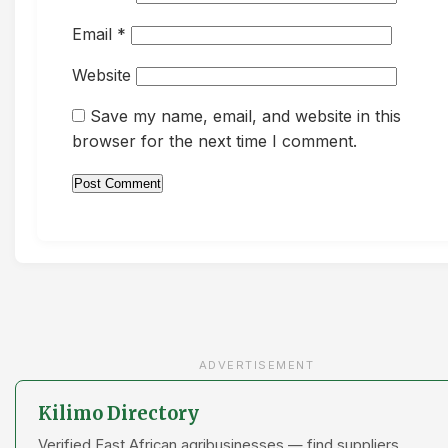
Email
*
Website
Save my name, email, and website in this
browser for the next time I comment.
ADVERTISEMENT
Kilimo Directory
Verified East African agribusinesses — find suppliers,